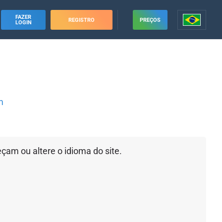
FAZER
REGISTRO
PREÇOS
LOGIN
m