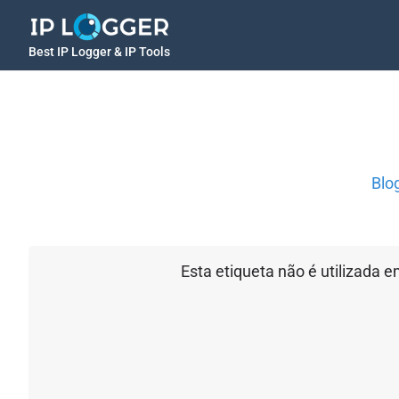
Best IP Logger & IP Tools
Blo