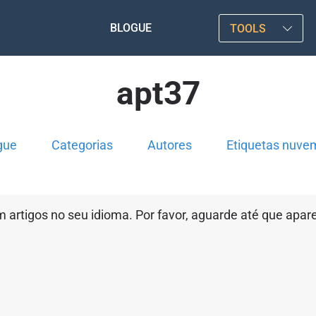
BLOGUE
TOOLS
apt37
gue
Categorias
Autores
Etiquetas nuve