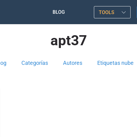
BLOG
TOOLS
apt37
log
Categorías
Autores
Etiquetas nube