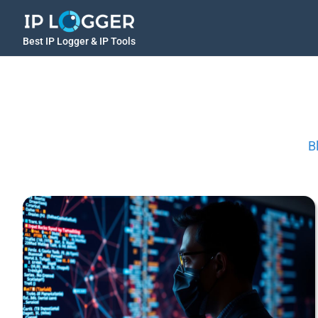
Best IP Logger & IP Tools
B