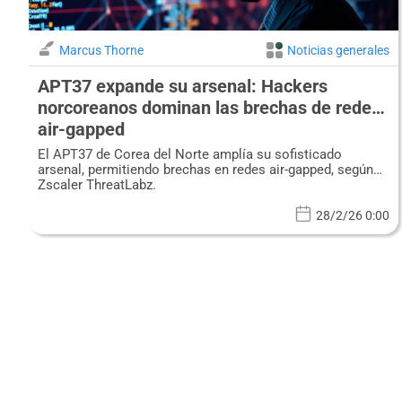
Marcus Thorne
Noticias generales
APT37 expande su arsenal: Hackers
norcoreanos dominan las brechas de redes
air-gapped
El APT37 de Corea del Norte amplía su sofisticado
arsenal, permitiendo brechas en redes air-gapped, según
Zscaler ThreatLabz.
28/2/26 0:00