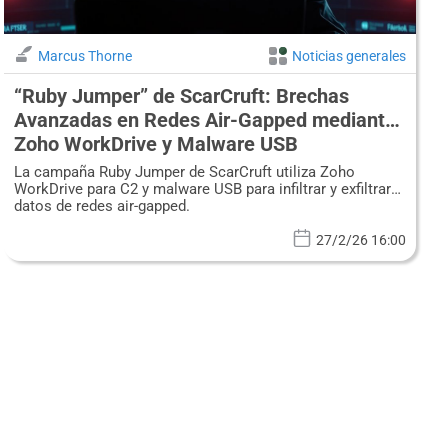
Marcus Thorne
Noticias generales
“Ruby Jumper” de ScarCruft: Brechas
Avanzadas en Redes Air-Gapped mediante
Zoho WorkDrive y Malware USB
La campaña Ruby Jumper de ScarCruft utiliza Zoho
WorkDrive para C2 y malware USB para infiltrar y exfiltrar
datos de redes air-gapped.
27/2/26 16:00