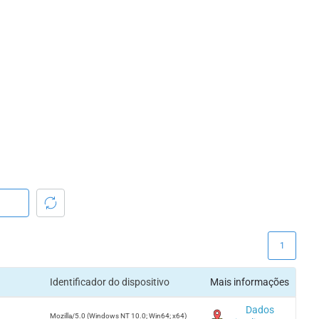
1
Identificador do dispositivo
Mais informações
Dados
Mozilla/5.0 (Windows NT 10.0; Win64; x64)