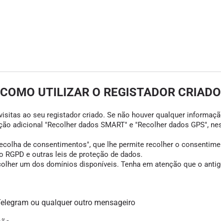
COMO UTILIZAR O REGISTADOR CRIADO
visitas ao seu registador criado. Se não houver qualquer informação
opção adicional "Recolher dados SMART" e "Recolher dados GPS", ne
colha de consentimentos", que lhe permite recolher o consentimento
 RGPD e outras leis de proteção de dados.
scolher um dos domínios disponíveis. Tenha em atenção que o antigo
legram ou qualquer outro mensageiro