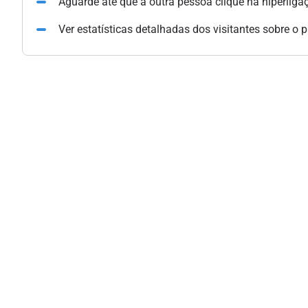
Aguarde até que a outra pessoa clique na hiperliga
Ver estatísticas detalhadas dos visitantes sobre o 