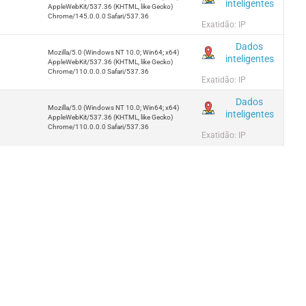
inteligentes
AppleWebKit/537.36 (KHTML, like Gecko)
Chrome/145.0.0.0 Safari/537.36
Exatidão: IP
Dados
Mozilla/5.0 (Windows NT 10.0; Win64; x64)
inteligentes
AppleWebKit/537.36 (KHTML, like Gecko)
Chrome/110.0.0.0 Safari/537.36
Exatidão: IP
Dados
Mozilla/5.0 (Windows NT 10.0; Win64; x64)
inteligentes
AppleWebKit/537.36 (KHTML, like Gecko)
Chrome/110.0.0.0 Safari/537.36
Exatidão: IP