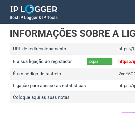
Best IP Logger & IP Tools
INFORMAÇÕES SOBRE A LI
URL de redireccionamento
https://
É a sua ligação ao registador
https:/
cópia
É um código de rastreio
2xgE5C
Ligação para acesso às estatísticas
https:/
Coloque aqui as suas notas