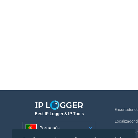
Encurtador d
Best IP Logger & IP Tools
Localizador d
Português
Localizar o n