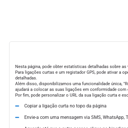
Nesta página, pode obter estatísticas detalhadas sobre as 
Para ligações curtas e um registador GPS, pode ativar a 
detalhadas.
Além disso, disponibilizamos uma funcionalidade única, "Re
ajudará a colocar as suas ligações em conformidade com o
Por fim, pode personalizar o URL da sua ligação curta e e
Copiar a ligação curta no topo da página
Envie-a com uma mensagem via SMS, WhatsApp, Te