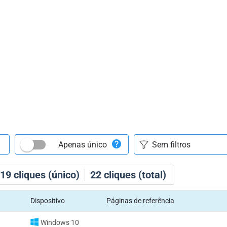
Apenas único
19
cliques (único)
22
cliques (total)
Dispositivo
Páginas de referência
Windows 10