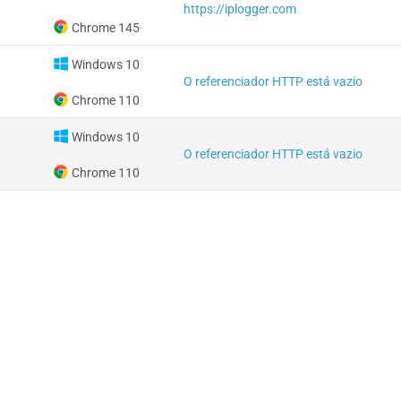
https://iplogger.com
Chrome 145
Windows 10
O referenciador HTTP está vazio
Chrome 110
Windows 10
O referenciador HTTP está vazio
Chrome 110