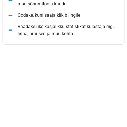
muu sõnumitooja kaudu
Oodake, kuni saaja klikib lingile
Vaadake üksikasjalikku statistikat külastaja riigi,
linna, brauseri ja muu kohta