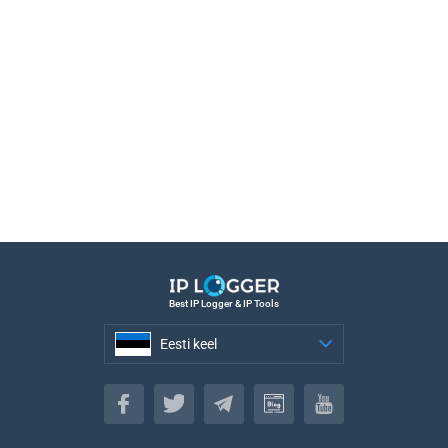
Best IP Logger & IP Tools
Eesti keel
Eesti keel