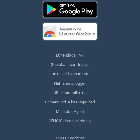
Lühendada linki
Geolokatsiooni logger
Jälgi telefoninumbrit
Nähtamatu logger
URL-i kontrollimine
IP loendurid ja kasutajaribad
Minu UserAgent
WHOIS domeeni otsing
Minu IP-aadress