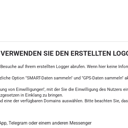
 VERWENDEN SIE DEN ERSTELLTEN LOG
ie Besuche auf Ihrem erstellten Logger abrufen. Wenn hier keine Info
tzliche Option "SMART-Daten sammeln" und "GPS-Daten sammeln" akti
ung von Einwilligungen", mit der Sie die Einwilligung des Nutzers ei
tzgesetzen in Einklang zu bringen.
d eine der verfügbaren Domains auswählen. Bitte beachten Sie, dass
sApp, Telegram oder einem anderen Messenger