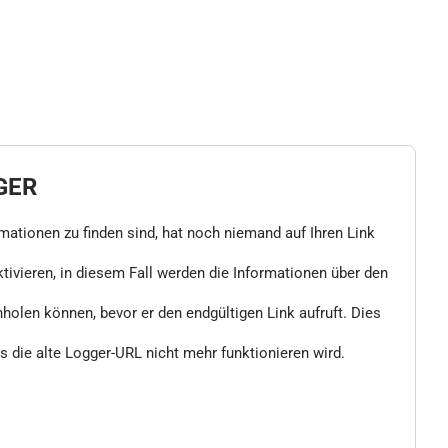
GER
rmationen zu finden sind, hat noch niemand auf Ihren Link
vieren, in diesem Fall werden die Informationen über den
nholen können, bevor er den endgültigen Link aufruft. Dies
 die alte Logger-URL nicht mehr funktionieren wird.