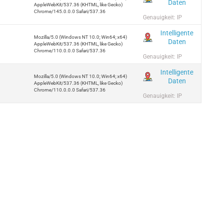
Daten
AppleWebKit/537.36 (KHTML, like Gecko)
Chrome/145.0.0.0 Safari/537.36
Genauigkeit: IP
Intelligente
Mozilla/5.0 (Windows NT 10.0; Win64; x64)
Daten
AppleWebKit/537.36 (KHTML, like Gecko)
Chrome/110.0.0.0 Safari/537.36
Genauigkeit: IP
Intelligente
Mozilla/5.0 (Windows NT 10.0; Win64; x64)
Daten
AppleWebKit/537.36 (KHTML, like Gecko)
Chrome/110.0.0.0 Safari/537.36
Genauigkeit: IP