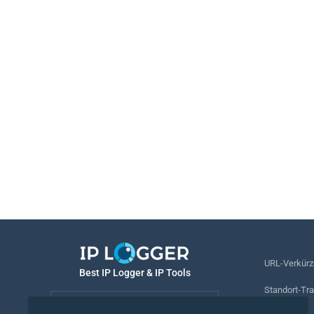
URL-Verkürz
Best IP Logger & IP Tools
Standort-Tr
Deutsch