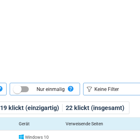
Nur einmalig
19
klickt (einzigartig)
22
klickt (insgesamt)
Gerät
Verweisende Seiten
Windows 10