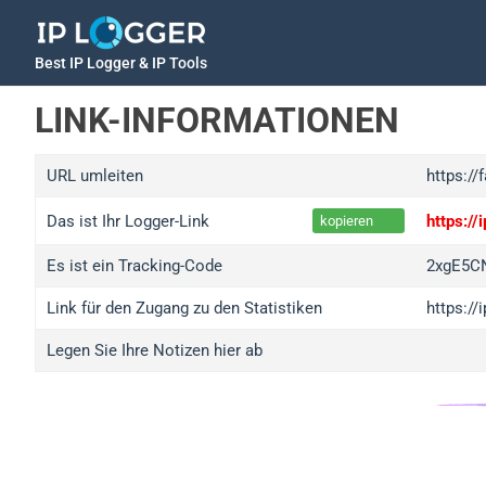
Best IP Logger & IP Tools
LINK-INFORMATIONEN
URL umleiten
https://
Das ist Ihr Logger-Link
https:/
kopieren
Es ist ein Tracking-Code
2xgE5C
Link für den Zugang zu den Statistiken
https:/
Legen Sie Ihre Notizen hier ab