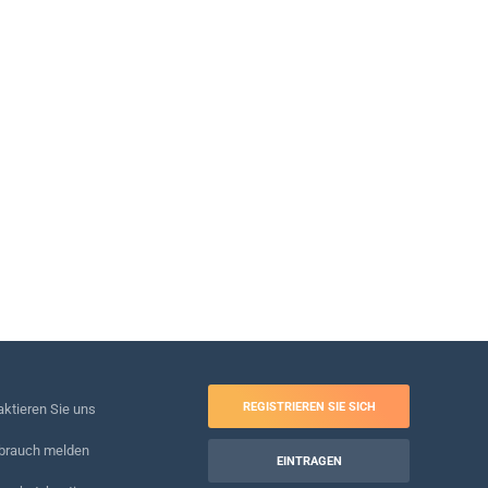
REGISTRIEREN SIE SICH
ktieren Sie uns
brauch melden
EINTRAGEN