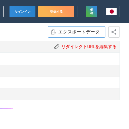
価
サインイン
登録する
格
エクスポートデータ
リダイレクトURLを編集する