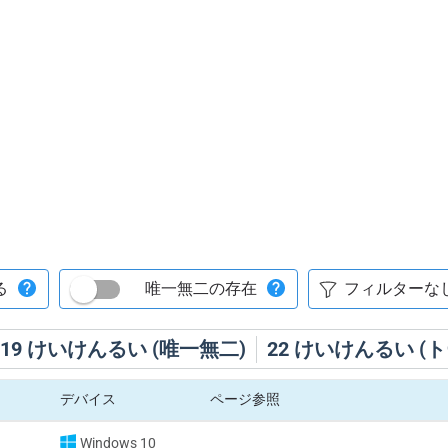
る
唯一無二の存在
19
けいけんるい (唯一無二)
22
けいけんるい (ト
デバイス
ページ参照
Windows 10