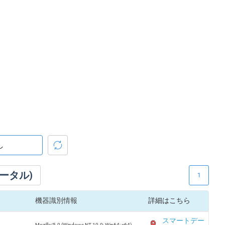
ータル)
1
機器識別情報
詳細はこちら
スマートデー
Mozilla/5.0 (Windows NT 10.0; Win64; x64)