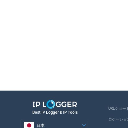
URLショー
Best IP Logger & IP Tools
ロケーショ
日本