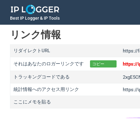
Best IP Logger & IP Tools
リンク情報
リダイレクトURL
https://
それはあなたのロガーリンクです
https:/
コピー
トラッキングコードである
2xgE5C
統計情報へのアクセス用リンク
https:/
ここにメモを貼る