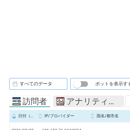
すべてのデータ
ボットを表示す
訪問者
アナリティクス
日付（Datetime
IP/プロバイダー
国名/都市名