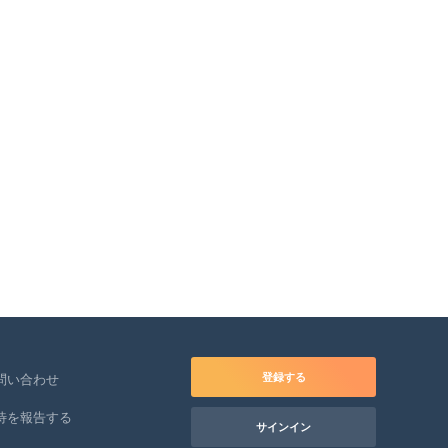
登録する
問い合わせ
待を報告する
サインイン