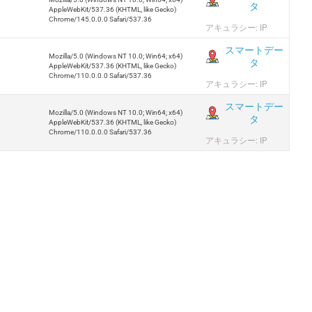
タ
AppleWebKit/537.36 (KHTML, like Gecko)
Chrome/145.0.0.0 Safari/537.36
アキュラシー: IP
スマートデー
Mozilla/5.0 (Windows NT 10.0; Win64; x64)
タ
AppleWebKit/537.36 (KHTML, like Gecko)
Chrome/110.0.0.0 Safari/537.36
アキュラシー: IP
スマートデー
Mozilla/5.0 (Windows NT 10.0; Win64; x64)
タ
AppleWebKit/537.36 (KHTML, like Gecko)
Chrome/110.0.0.0 Safari/537.36
アキュラシー: IP