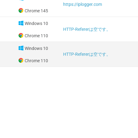
https://iplogger.com
Chrome 145
Windows 10
HTTP-Refererは空です。
Chrome 110
Windows 10
HTTP-Refererは空です。
Chrome 110