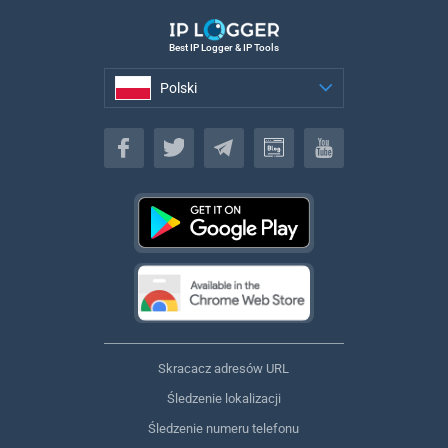
Best IP Logger & IP Tools
Polski
Polski
Skracacz adresów URL
Śledzenie lokalizacji
Śledzenie numeru telefonu