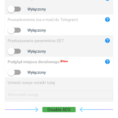
iplogger.cn
Wyłączony
Powiadomienia (na e-mail/do Telegram)
Wyłączony
Przekazywanie parametrów GET
Wyłączony
Podgląd miejsca docelowego
Wyłączony
Umieść swoje notatki tutaj
Disable ADS