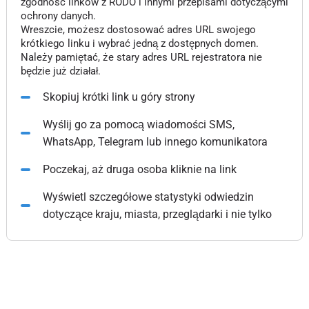
zgodność linków z RODO i innymi przepisami dotyczącymi
ochrony danych.
Wreszcie, możesz dostosować adres URL swojego
krótkiego linku i wybrać jedną z dostępnych domen.
Należy pamiętać, że stary adres URL rejestratora nie
będzie już działał.
Skopiuj krótki link u góry strony
Wyślij go za pomocą wiadomości SMS,
WhatsApp, Telegram lub innego komunikatora
Poczekaj, aż druga osoba kliknie na link
Wyświetl szczegółowe statystyki odwiedzin
dotyczące kraju, miasta, przeglądarki i nie tylko