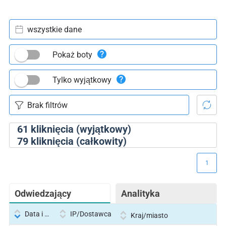
wszystkie dane
Pokaż boty
Tylko wyjątkowy
61
kliknięcia (wyjątkowy)
79
kliknięcia (całkowity)
1
Odwiedzający
Analityka
Data i godzina
IP/Dostawca
Kraj/miasto