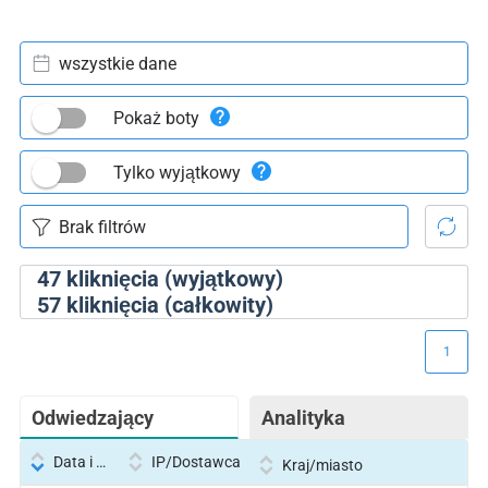
wszystkie dane
Pokaż boty
Tylko wyjątkowy
47
kliknięcia (wyjątkowy)
57
kliknięcia (całkowity)
1
Odwiedzający
Analityka
Data i godzina
IP/Dostawca
Kraj/miasto