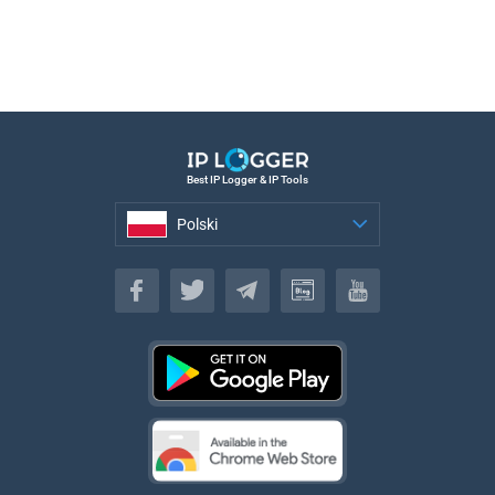
Best IP Logger & IP Tools
Polski
Polski