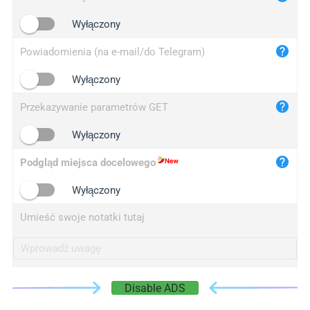
iplogger.cn
Wyłączony
Powiadomienia (na e-mail/do Telegram)
Wyłączony
Przekazywanie parametrów GET
Wyłączony
Podgląd miejsca docelowego
Wyłączony
Umieść swoje notatki tutaj
Disable ADS