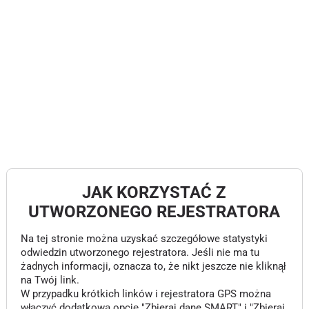
JAK KORZYSTAĆ Z
UTWORZONEGO REJESTRATORA
Na tej stronie można uzyskać szczegółowe statystyki
odwiedzin utworzonego rejestratora. Jeśli nie ma tu
żadnych informacji, oznacza to, że nikt jeszcze nie kliknął
na Twój link.
W przypadku krótkich linków i rejestratora GPS można
włączyć dodatkową opcję "Zbieraj dane SMART" i "Zbieraj