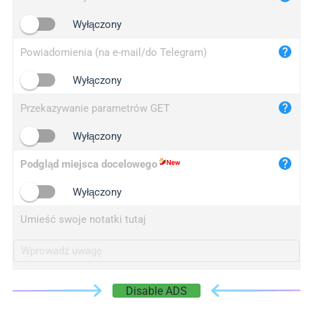
iplogger.cn
Wyłączony
Powiadomienia (na e-mail/do Telegram)
Wyłączony
Przekazywanie parametrów GET
Wyłączony
Podgląd miejsca docelowego
Wyłączony
Umieść swoje notatki tutaj
Disable ADS