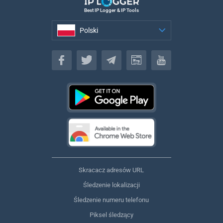
Best IP Logger & IP Tools
Polski
Polski
Skracacz adresów URL
Śledzenie lokalizacji
Śledzenie numeru telefonu
Piksel śledzący