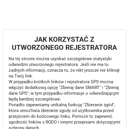
JAK KORZYSTAĆ Z
UTWORZONEGO REJESTRATORA
Na tej stronie można uzyskać szczegółowe statystyki
odwiedzin utworzonego rejestratora. Jeśli nie ma tu
żadnych informacji, oznacza to, że nikt jeszcze nie kliknął
na Twój link.
W przypadku krótkich linków i rejestratora GPS można
włączyć dodatkową opcję "Zbieraj dane SMART" i "Zbieraj
dane GPS", w tym przypadku informacje o odwiedzającym
będą bardziej szczegółowe.
Ponadto zapewniamy unikalną funkcję "Zbieranie zgód",
która umożliwia zbieranie zgody od użytkownika przed
przejściem do końcowego linku. Pomoże to zapewnić
zgodność linków z RODO i innymi przepisami dotyczącymi
ochrony danych.