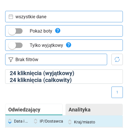
wszystkie dane
Pokaż boty
Tylko wyjątkowy
24
kliknięcia (wyjątkowy)
24
kliknięcia (całkowity)
1
Odwiedzający
Analityka
Data i godzina
IP/Dostawca
Kraj/miasto