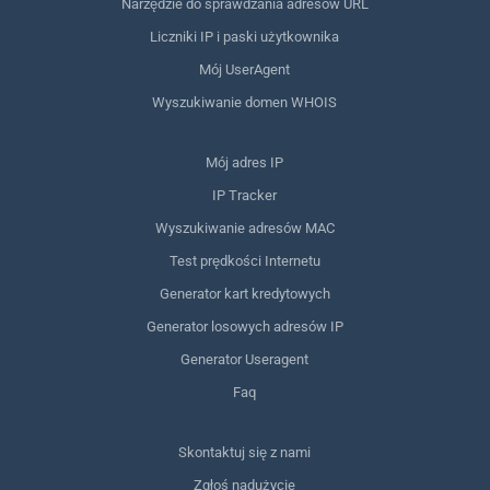
Narzędzie do sprawdzania adresów URL
Liczniki IP i paski użytkownika
Mój UserAgent
Wyszukiwanie domen WHOIS
Mój adres IP
IP Tracker
Wyszukiwanie adresów MAC
Test prędkości Internetu
Generator kart kredytowych
Generator losowych adresów IP
Generator Useragent
Faq
Skontaktuj się z nami
Zgłoś nadużycie