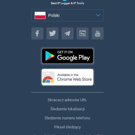
Best IP Logger & IP Tools
Polski
Polski
Skracacz adresów URL
Śledzenie lokalizacji
Śledzenie numeru telefonu
Piksel śledzący