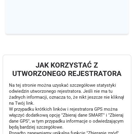
JAK KORZYSTAĆ Z
UTWORZONEGO REJESTRATORA
Na tej stronie można uzyskać szczegółowe statystyki
odwiedzin utworzonego rejestratora. Jeśli nie ma tu
żadnych informacji, oznacza to, że nikt jeszcze nie kliknął
na Twój link.
W przypadku krótkich linków i rejestratora GPS można
włączyć dodatkową opcję "Zbieraj dane SMART" i "Zbieraj
dane GPS", w tym przypadku informacje o odwiedzającym
będą bardziej szczegółowe.
Ponadto zapewniamy unikalną funkcję "Zbieranie zgód",