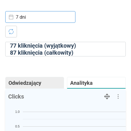
7 dni
77
kliknięcia (wyjątkowy)
87
kliknięcia (całkowity)
Odwiedzający
Analityka
Clicks
1.0
0.5