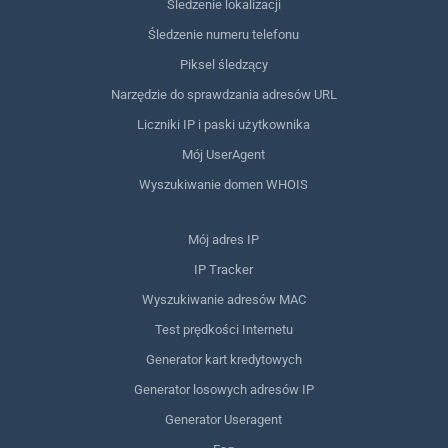
Śledzenie lokalizacji
Śledzenie numeru telefonu
Piksel śledzący
Narzędzie do sprawdzania adresów URL
Liczniki IP i paski użytkownika
Mój UserAgent
Wyszukiwanie domen WHOIS
Mój adres IP
IP Tracker
Wyszukiwanie adresów MAC
Test prędkości Internetu
Generator kart kredytowych
Generator losowych adresów IP
Generator Useragent