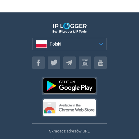
Best IP Logger & IP Tools
Polski
Polski
Skracacz adresów URL