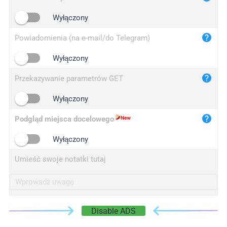
iplogger.cn
Wyłączony
Powiadomienia (na e-mail/do Telegram)
Wyłączony
Przekazywanie parametrów GET
Wyłączony
Podgląd miejsca docelowego
Wyłączony
Umieść swoje notatki tutaj
Disable ADS