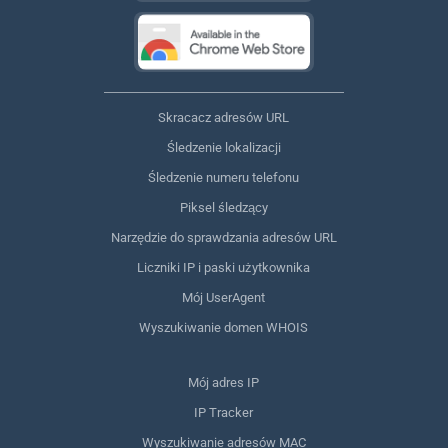
Skracacz adresów URL
Śledzenie lokalizacji
Śledzenie numeru telefonu
Piksel śledzący
Narzędzie do sprawdzania adresów URL
Liczniki IP i paski użytkownika
Mój UserAgent
Wyszukiwanie domen WHOIS
Mój adres IP
IP Tracker
Wyszukiwanie adresów MAC