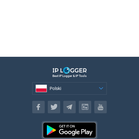
Best IP Logger & IP Tools
Polski
Polski