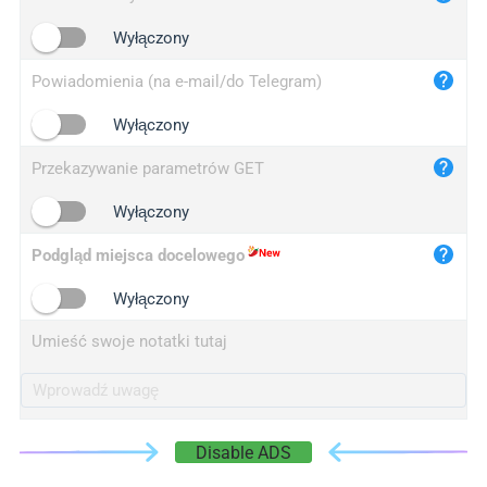
iplogger.cn
Wyłączony
Powiadomienia (na e-mail/do Telegram)
Wyłączony
Przekazywanie parametrów GET
Wyłączony
Podgląd miejsca docelowego
Wyłączony
Umieść swoje notatki tutaj
Disable ADS