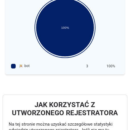
100%
bot
3
100%
JAK KORZYSTAĆ Z
UTWORZONEGO REJESTRATORA
Na tej stronie można uzyskać szczegółowe statystyki