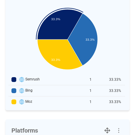
33.3%
33.3%
33.3%
Semrush
1
33.33%
Bing
1
33.33%
Moz
1
33.33%
Platforms