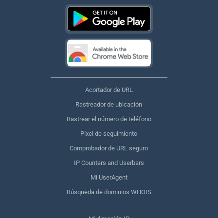
Acortador de URL
Rastreador de ubicación
Rastrear el número de teléfono
Píxel de seguimiento
Comprobador de URL seguro
IP Counters and Userbars
Mi UserAgent
Búsqueda de dominios WHOIS