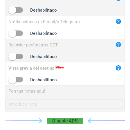
iplogger.cn
Deshabilitado
Notificaciones (a E-mail/a Telegram)
Deshabilitado
Reenviar parámetros GET
Deshabilitado
Vista previa del destino
Deshabilitado
Pon tus notas aquí
Disable ADS