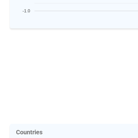
-1.0
Countries