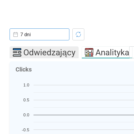
7 dni
Odwiedzający
Analityka
Clicks
1.0
0.5
0.0
-0.5