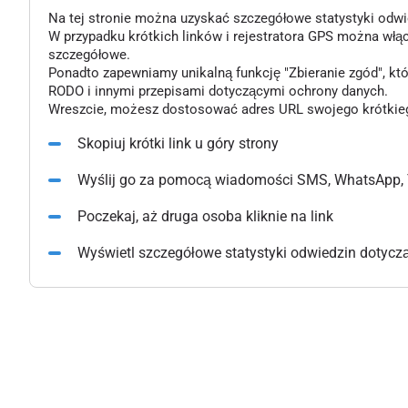
Na tej stronie można uzyskać szczegółowe statystyki odwiedz
W przypadku krótkich linków i rejestratora GPS można włą
szczegółowe.
Ponadto zapewniamy unikalną funkcję "Zbieranie zgód", k
RODO i innymi przepisami dotyczącymi ochrony danych.
Wreszcie, możesz dostosować adres URL swojego krótkiego l
Skopiuj krótki link u góry strony
Wyślij go za pomocą wiadomości SMS, WhatsApp, 
Poczekaj, aż druga osoba kliknie na link
Wyświetl szczegółowe statystyki odwiedzin dotyczące