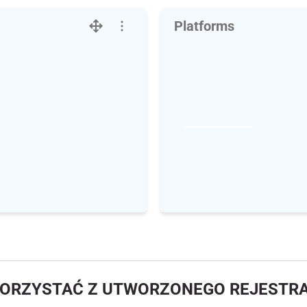
Platforms
KORZYSTAĆ Z UTWORZONEGO REJESTR