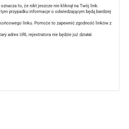
znacza to, że nikt jeszcze nie kliknął na Twój link.
w tym przypadku informacje o odwiedzającym będą bardziej
o końcowego linku. Pomoże to zapewnić zgodność linków z
 adres URL rejestratora nie będzie już działał.