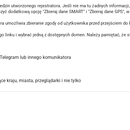
in utworzonego rejestratora. Jeśli nie ma tu żadnych informacji, o
czyć dodatkową opcję "Zbieraj dane SMART" i "Zbieraj dane GPS", 
tóra umożliwia zbieranie zgody od użytkownika przed przejściem d
inku i wybrać jedną z dostępnych domen. Należy pamiętać, że stary
Telegram lub innego komunikatora
 kraju, miasta, przeglądarki i nie tylko