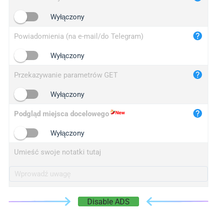
iplogger.cn
Wyłączony
Powiadomienia (na e-mail/do Telegram)
Wyłączony
Przekazywanie parametrów GET
Wyłączony
Podgląd miejsca docelowego
Wyłączony
Umieść swoje notatki tutaj
Disable ADS