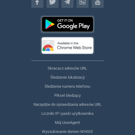
Skracacz adresów URL
Śledzenie lokalizacji
Śledzenie numeru telefonu
Piksel śledzący
Narzędzie do sprawdzania adresów URL
Liczniki IP i paski użytkownika
Mój UserAgent
Wyszukiwanie domen WHOIS