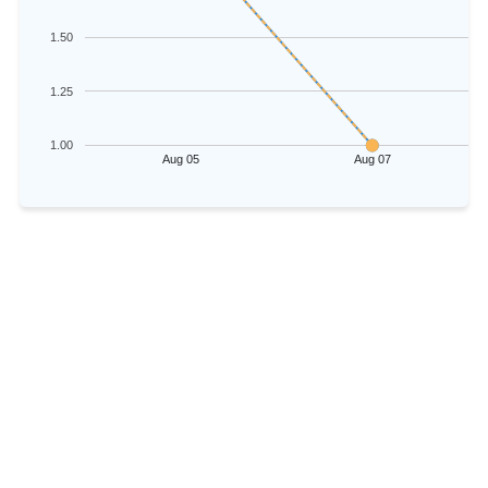
1.50
1.25
1.00
Aug 05
Aug 07