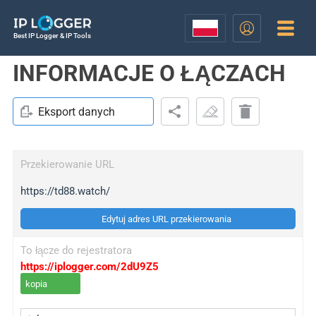
Best IP Logger & IP Tools
INFORMACJE O ŁĄCZACH
Eksport danych
Przekierowanie URL
https://td88.watch/
Edytuj adres URL przekierowania
To łącze do rejestratora
https://iplogger.com/2dU9Z5
kopia