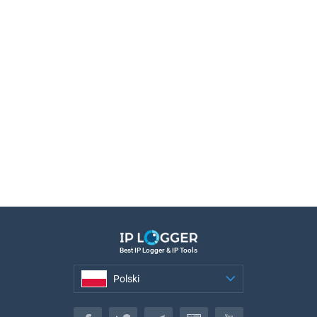
Best IP Logger & IP Tools
Polski
Polski