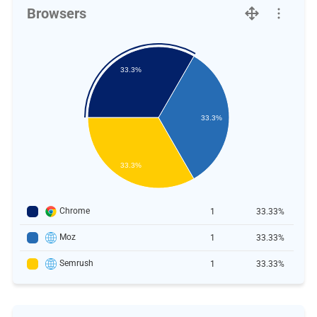
Browsers
33.3%
33.3%
33.3%
Chrome
1
33.33%
Moz
1
33.33%
Semrush
1
33.33%