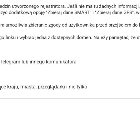
in utworzonego rejestratora. Jeśli nie ma tu żadnych informacji, o
czyć dodatkową opcję "Zbieraj dane SMART" i "Zbieraj dane GPS", 
tóra umożliwia zbieranie zgody od użytkownika przed przejściem d
inku i wybrać jedną z dostępnych domen. Należy pamiętać, że stary
Telegram lub innego komunikatora
 kraju, miasta, przeglądarki i nie tylko