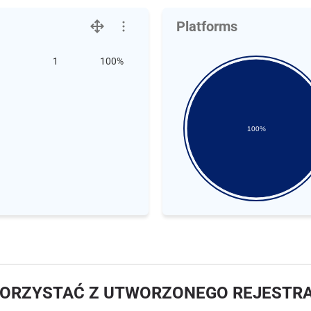
Platforms
1
100%
100%
KORZYSTAĆ Z UTWORZONEGO REJESTR