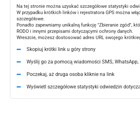
Na tej stronie można uzyskać szczegółowe statystyki odwiedz
W przypadku krótkich linków i rejestratora GPS można włą
szczegółowe.
Ponadto zapewniamy unikalną funkcję "Zbieranie zgód", k
RODO i innymi przepisami dotyczącymi ochrony danych.
Wreszcie, możesz dostosować adres URL swojego krótkiego l
Skopiuj krótki link u góry strony
Wyślij go za pomocą wiadomości SMS, WhatsApp, 
Poczekaj, aż druga osoba kliknie na link
Wyświetl szczegółowe statystyki odwiedzin dotyczące