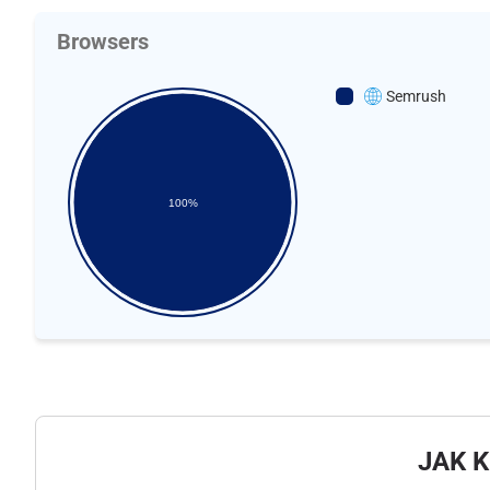
Browsers
Semrush
100%
JAK 