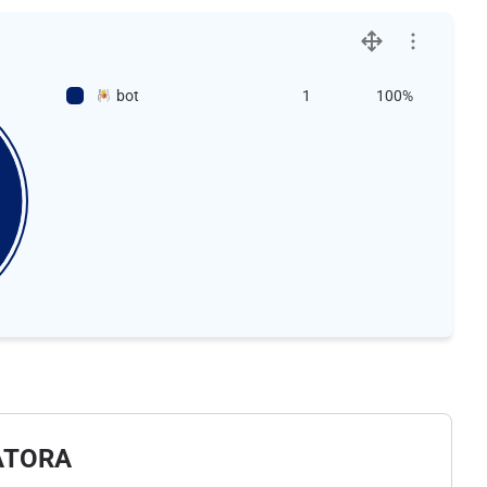
bot
1
100%
ATORA