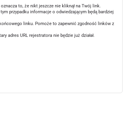
znacza to, że nikt jeszcze nie kliknął na Twój link.
w tym przypadku informacje o odwiedzającym będą bardziej
o końcowego linku. Pomoże to zapewnić zgodność linków z
 adres URL rejestratora nie będzie już działał.