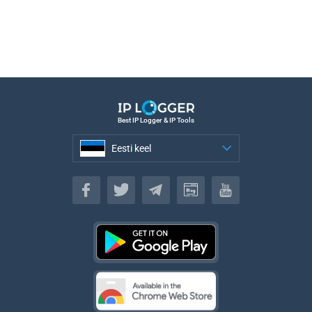
Best IP Logger & IP Tools
Eesti keel
Eesti keel