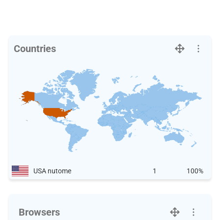
Countries
USA nutome
1
100%
Browsers