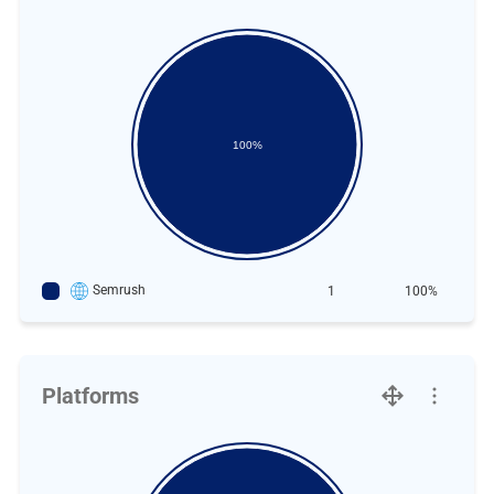
100%
Semrush
1
100%
Platforms