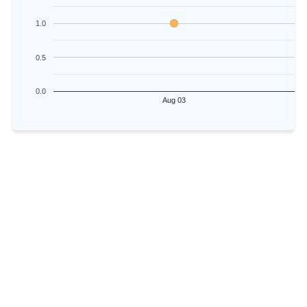
1.0
0.5
0.0
Aug 03