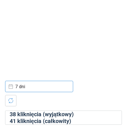
7 dni
38
kliknięcia (wyjątkowy)
41
kliknięcia (całkowity)