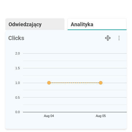
Odwiedzający
Analityka
Clicks
2.0
1.5
1.0
0.5
0.0
Aug 04
Aug 05