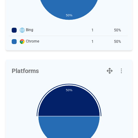
50%
Bing
1
50%
Chrome
1
50%
Platforms
50%