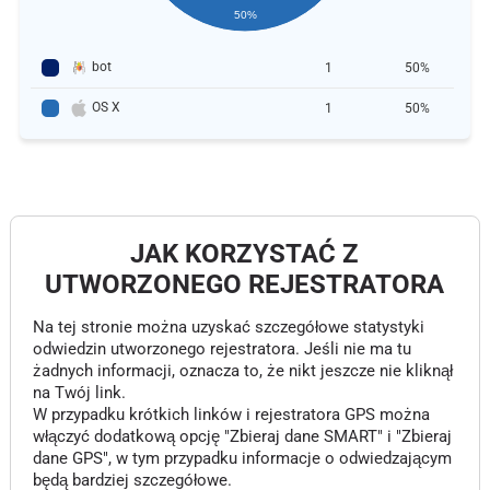
50%
bot
1
50%
OS X
1
50%
JAK KORZYSTAĆ Z
UTWORZONEGO REJESTRATORA
Na tej stronie można uzyskać szczegółowe statystyki
odwiedzin utworzonego rejestratora. Jeśli nie ma tu
żadnych informacji, oznacza to, że nikt jeszcze nie kliknął
na Twój link.
W przypadku krótkich linków i rejestratora GPS można
włączyć dodatkową opcję "Zbieraj dane SMART" i "Zbieraj
dane GPS", w tym przypadku informacje o odwiedzającym
będą bardziej szczegółowe.