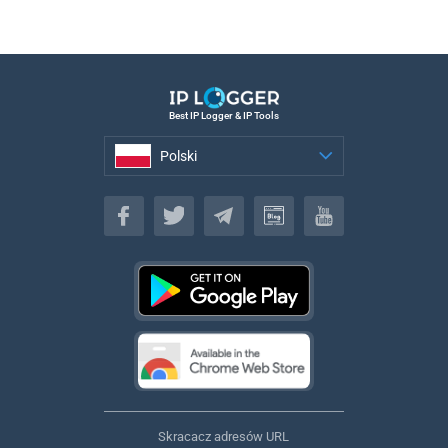
Best IP Logger & IP Tools
Polski
Polski
Skracacz adresów URL