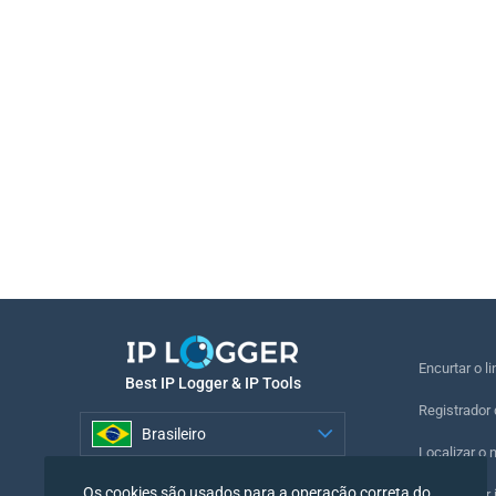
Encurtar o li
Best IP Logger & IP Tools
Registrador 
Brasileiro
Localizar o 
Brasileiro
Os cookies são usados para a operação correta do
Registrador i