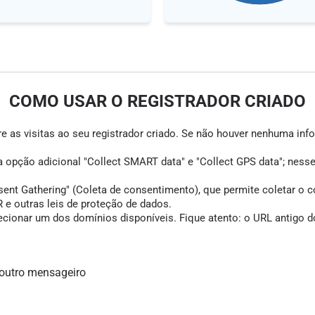
COMO USAR O REGISTRADOR CRIADO
e as visitas ao seu registrador criado. Se não houver nenhuma infor
 a opção adicional "Collect SMART data" e "Collect GPS data"; ness
Gathering" (Coleta de consentimento), que permite coletar o cons
e outras leis de proteção de dados.
cionar um dos domínios disponíveis. Fique atento: o URL antigo do
 outro mensageiro