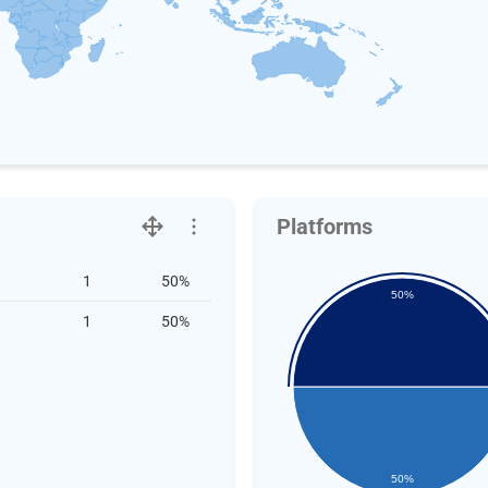
Platforms
1
50%
50%
1
50%
50%