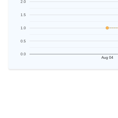
2.0
1.5
1.0
0.5
0.0
Aug 04