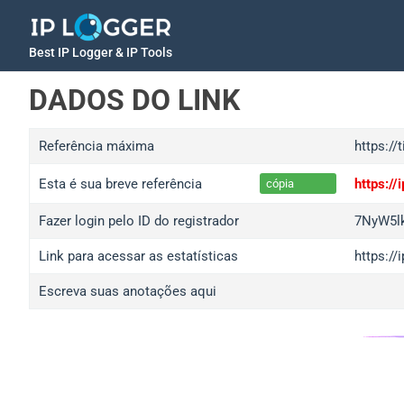
Best IP Logger & IP Tools
DADOS DO LINK
Referência máxima
https://
Esta é sua breve referência
https:/
cópia
Fazer login pelo ID do registrador
7NyW5l
Link para acessar as estatísticas
https:/
Escreva suas anotações aqui