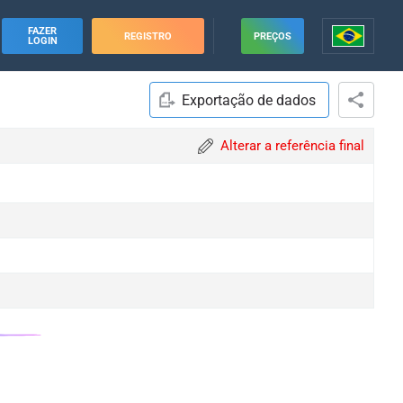
FAZER
REGISTRO
PREÇOS
LOGIN
Exportação de dados
Alterar a referência final