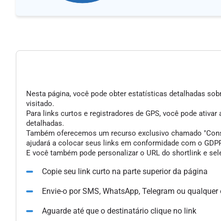
Nesta página, você pode obter estatísticas detalhadas sobr
visitado.
Para links curtos e registradores de GPS, você pode ativar
detalhadas.
Também oferecemos um recurso exclusivo chamado "Consent 
ajudará a colocar seus links em conformidade com o GDPR 
E você também pode personalizar o URL do shortlink e sele
Copie seu link curto na parte superior da página
Envie-o por SMS, WhatsApp, Telegram ou qualquer
Aguarde até que o destinatário clique no link