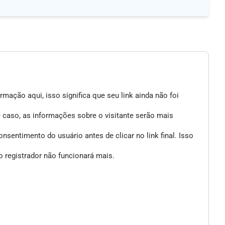
mação aqui, isso significa que seu link ainda não foi
e caso, as informações sobre o visitante serão mais
entimento do usuário antes de clicar no link final. Isso
 registrador não funcionará mais.