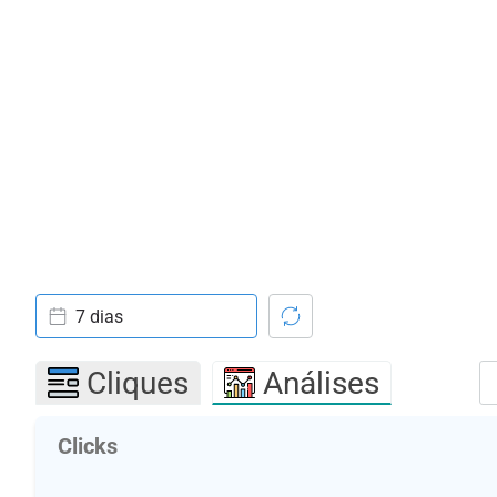
7 dias
Cliques
Análises
Clicks