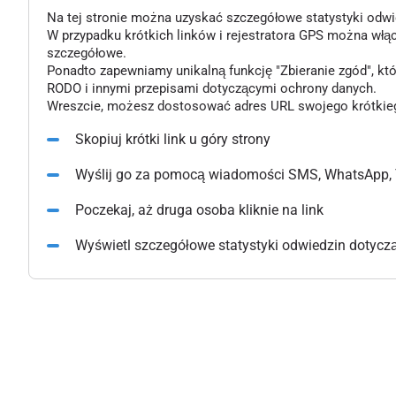
Na tej stronie można uzyskać szczegółowe statystyki odwiedz
W przypadku krótkich linków i rejestratora GPS można włą
szczegółowe.
Ponadto zapewniamy unikalną funkcję "Zbieranie zgód", k
RODO i innymi przepisami dotyczącymi ochrony danych.
Wreszcie, możesz dostosować adres URL swojego krótkiego l
Skopiuj krótki link u góry strony
Wyślij go za pomocą wiadomości SMS, WhatsApp, 
Poczekaj, aż druga osoba kliknie na link
Wyświetl szczegółowe statystyki odwiedzin dotyczące