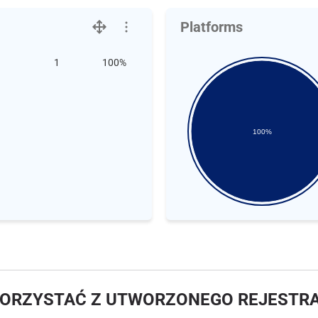
Platforms
1
100%
100%
KORZYSTAĆ Z UTWORZONEGO REJESTR