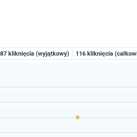
87
kliknięcia (wyjątkowy)
116
kliknięcia (całkow