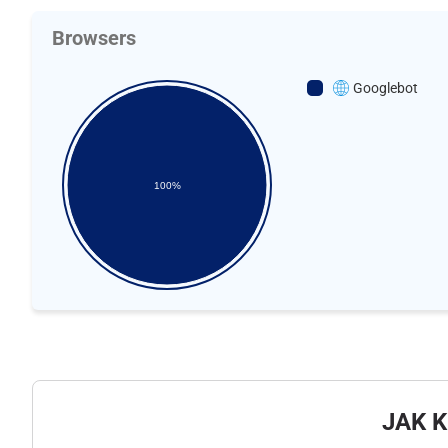
Browsers
Googlebot
100%
JAK 