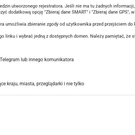
in utworzonego rejestratora. Jeśli nie ma tu żadnych informacji, o
czyć dodatkową opcję "Zbieraj dane SMART" i "Zbieraj dane GPS", 
tóra umożliwia zbieranie zgody od użytkownika przed przejściem d
inku i wybrać jedną z dostępnych domen. Należy pamiętać, że stary
Telegram lub innego komunikatora
 kraju, miasta, przeglądarki i nie tylko