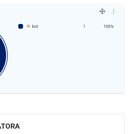
bot
1
100%
ATORA