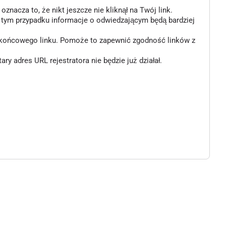
znacza to, że nikt jeszcze nie kliknął na Twój link.
w tym przypadku informacje o odwiedzającym będą bardziej
o końcowego linku. Pomoże to zapewnić zgodność linków z
 adres URL rejestratora nie będzie już działał.