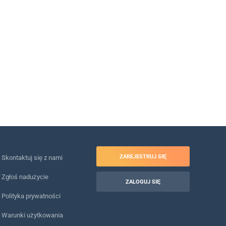
ZAREJESTRUJ SIĘ
Skontaktuj się z nami
Zgłoś nadużycie
ZALOGUJ SIĘ
Polityka prywatności
Warunki użytkowania