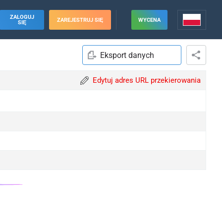
ZALOGUJ
ZAREJESTRUJ SIĘ
WYCENA
SIĘ
Eksport danych
Edytuj adres URL przekierowania