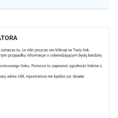
ATORA
znacza to, że nikt jeszcze nie kliknął na Twój link.
w tym przypadku informacje o odwiedzającym będą bardziej
o końcowego linku. Pomoże to zapewnić zgodność linków z
 adres URL rejestratora nie będzie już działał.