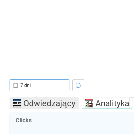
7 dni
Odwiedzający
Analityka
Clicks