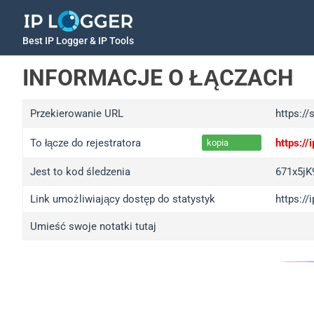
Best IP Logger & IP Tools
INFORMACJE O ŁĄCZACH
Przekierowanie URL
https:/
To łącze do rejestratora
https:/
kopia
Jest to kod śledzenia
671x5jK
Link umożliwiający dostęp do statystyk
https://
Umieść swoje notatki tutaj