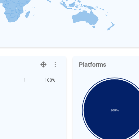
Platforms
1
100%
100%