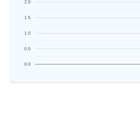
2.0
1.5
1.0
0.5
0.0