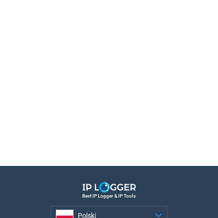
Best IP Logger & IP Tools
Polski