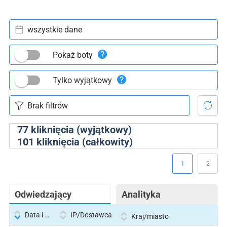
wszystkie dane
Pokaż boty
Tylko wyjątkowy
77
kliknięcia (wyjątkowy)
101
kliknięcia (całkowity)
1
2
Odwiedzający
Analityka
Data i godzina
IP/Dostawca
Kraj/miasto