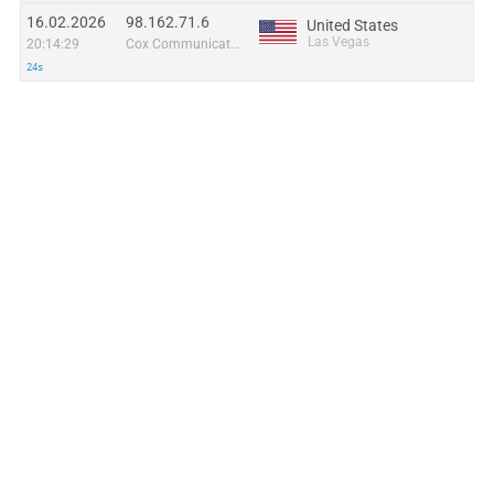
16.02.2026
98.162.71.6
United States
Las Vegas
20:14:29
Cox Communications Inc.
24s