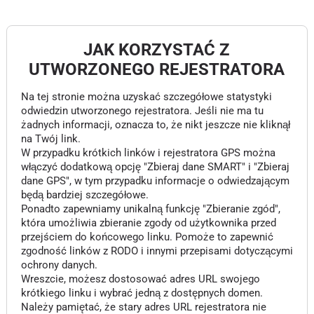
JAK KORZYSTAĆ Z
UTWORZONEGO REJESTRATORA
Na tej stronie można uzyskać szczegółowe statystyki
odwiedzin utworzonego rejestratora. Jeśli nie ma tu
żadnych informacji, oznacza to, że nikt jeszcze nie kliknął
na Twój link.
W przypadku krótkich linków i rejestratora GPS można
włączyć dodatkową opcję "Zbieraj dane SMART" i "Zbieraj
dane GPS", w tym przypadku informacje o odwiedzającym
będą bardziej szczegółowe.
Ponadto zapewniamy unikalną funkcję "Zbieranie zgód",
która umożliwia zbieranie zgody od użytkownika przed
przejściem do końcowego linku. Pomoże to zapewnić
zgodność linków z RODO i innymi przepisami dotyczącymi
ochrony danych.
Wreszcie, możesz dostosować adres URL swojego
krótkiego linku i wybrać jedną z dostępnych domen.
Należy pamiętać, że stary adres URL rejestratora nie