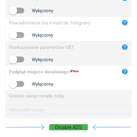
iplogger.cn
Wyłączony
Powiadomienia (na e-mail/do Telegram)
Wyłączony
Przekazywanie parametrów GET
Wyłączony
Podgląd miejsca docelowego
Wyłączony
Umieść swoje notatki tutaj
Disable ADS