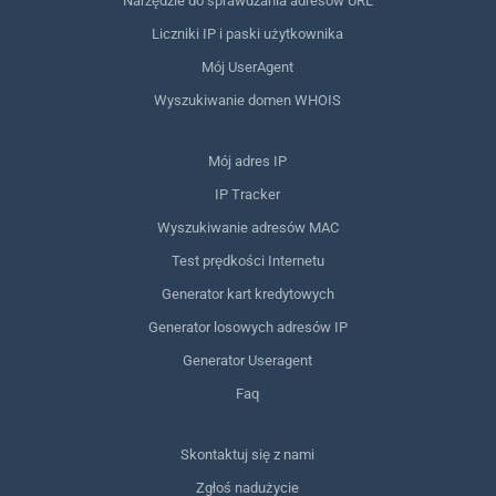
Narzędzie do sprawdzania adresów URL
Liczniki IP i paski użytkownika
Mój UserAgent
Wyszukiwanie domen WHOIS
Mój adres IP
IP Tracker
Wyszukiwanie adresów MAC
Test prędkości Internetu
Generator kart kredytowych
Generator losowych adresów IP
Generator Useragent
Faq
Skontaktuj się z nami
Zgłoś nadużycie