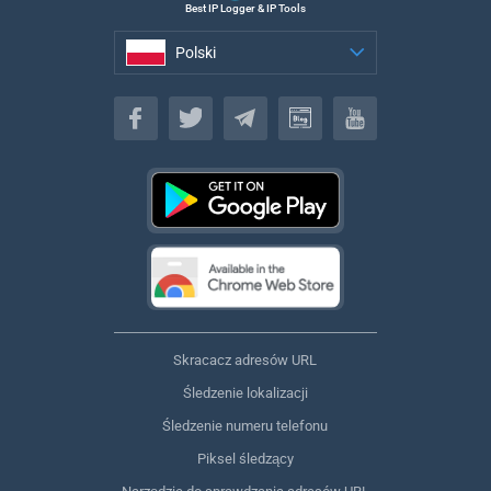
Best IP Logger & IP Tools
Polski
Polski
Skracacz adresów URL
Śledzenie lokalizacji
Śledzenie numeru telefonu
Piksel śledzący