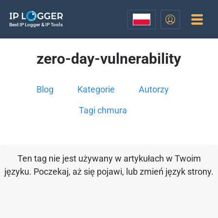
Best IP Logger & IP Tools
zero-day-vulnerability
Blog
Kategorie
Autorzy
Tagi chmura