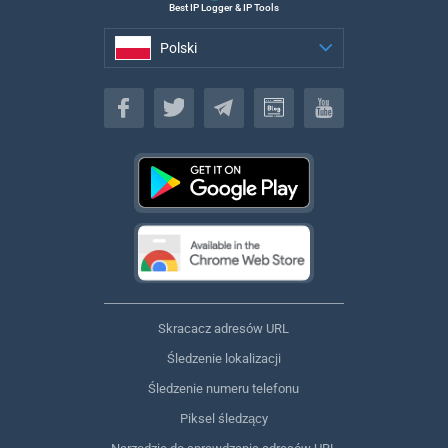
Best IP Logger & IP Tools
Polski
Polski
Skracacz adresów URL
Śledzenie lokalizacji
Śledzenie numeru telefonu
Piksel śledzący