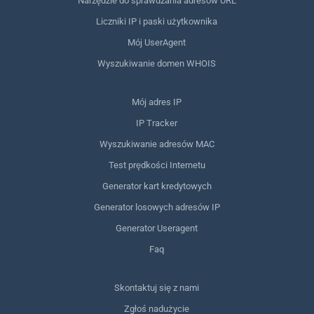
Narzędzie do sprawdzania adresów URL
Liczniki IP i paski użytkownika
Mój UserAgent
Wyszukiwanie domen WHOIS
Mój adres IP
IP Tracker
Wyszukiwanie adresów MAC
Test prędkości Internetu
Generator kart kredytowych
Generator losowych adresów IP
Generator Useragent
Faq
Skontaktuj się z nami
Zgłoś nadużycie