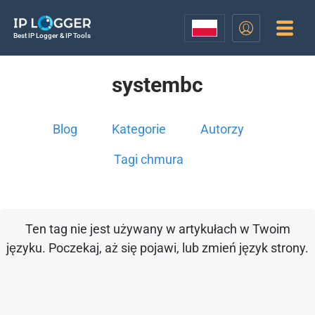
Best IP Logger & IP Tools
systembc
Blog
Kategorie
Autorzy
Tagi chmura