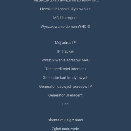
Narzędzie do sprawdzania adresów URL
Liczniki IP i paski użytkownika
Mój UserAgent
Wyszukiwanie domen WHOIS
Mój adres IP
IP Tracker
Wyszukiwanie adresów MAC
Test prędkości Internetu
Generator kart kredytowych
Generator losowych adresów IP
Generator Useragent
Faq
Skontaktuj się z nami
Zgłoś nadużycie