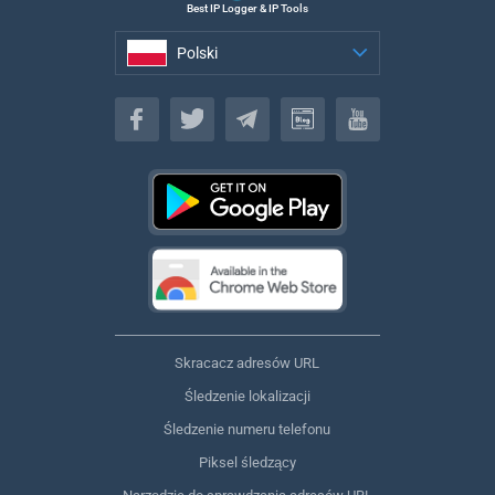
Best IP Logger & IP Tools
Polski
Polski
Skracacz adresów URL
Śledzenie lokalizacji
Śledzenie numeru telefonu
Piksel śledzący