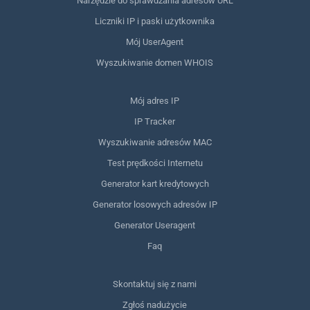
Narzędzie do sprawdzania adresów URL
Liczniki IP i paski użytkownika
Mój UserAgent
Wyszukiwanie domen WHOIS
Mój adres IP
IP Tracker
Wyszukiwanie adresów MAC
Test prędkości Internetu
Generator kart kredytowych
Generator losowych adresów IP
Generator Useragent
Faq
Skontaktuj się z nami
Zgłoś nadużycie