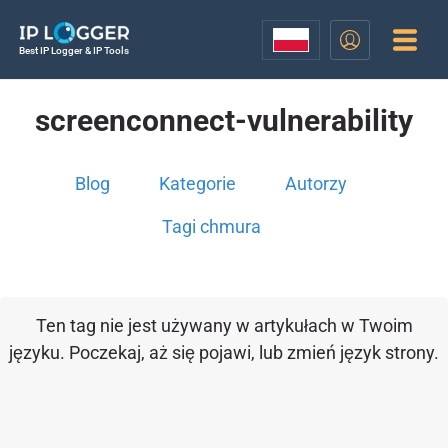
Best IP Logger & IP Tools
screenconnect-vulnerability
Blog
Kategorie
Autorzy
Tagi chmura