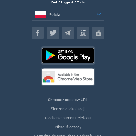
Best IP Logger & IP Tools
Polski
Polski
Skracacz adresów URL
Śledzenie lokalizacji
Śledzenie numeru telefonu
Piksel śledzący