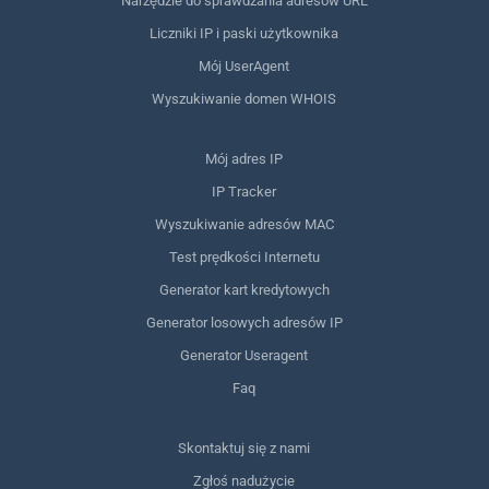
Narzędzie do sprawdzania adresów URL
Liczniki IP i paski użytkownika
Mój UserAgent
Wyszukiwanie domen WHOIS
Mój adres IP
IP Tracker
Wyszukiwanie adresów MAC
Test prędkości Internetu
Generator kart kredytowych
Generator losowych adresów IP
Generator Useragent
Faq
Skontaktuj się z nami
Zgłoś nadużycie