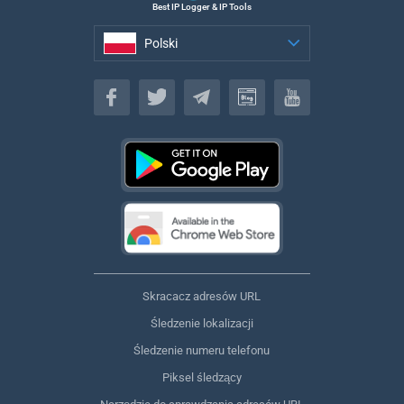
Best IP Logger & IP Tools
Polski
Polski
Skracacz adresów URL
Śledzenie lokalizacji
Śledzenie numeru telefonu
Piksel śledzący