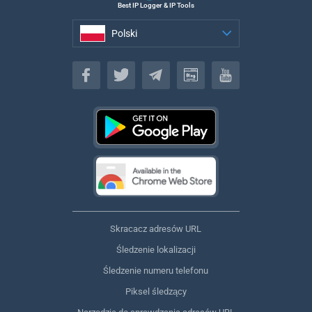
Best IP Logger & IP Tools
Polski
Polski
Skracacz adresów URL
Śledzenie lokalizacji
Śledzenie numeru telefonu
Piksel śledzący