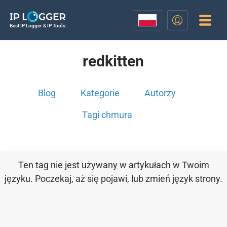
Best IP Logger & IP Tools
redkitten
Blog
Kategorie
Autorzy
Tagi chmura