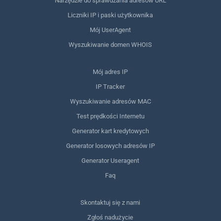
Narzędzie do sprawdzania adresów URL
Liczniki IP i paski użytkownika
Mój UserAgent
Wyszukiwanie domen WHOIS
Mój adres IP
IP Tracker
Wyszukiwanie adresów MAC
Test prędkości Internetu
Generator kart kredytowych
Generator losowych adresów IP
Generator Useragent
Faq
Skontaktuj się z nami
Zgłoś nadużycie