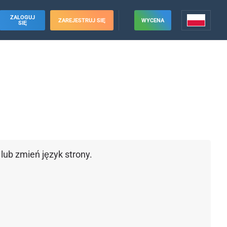
ZALOGUJ
ZAREJESTRUJ SIĘ
WYCENA
SIĘ