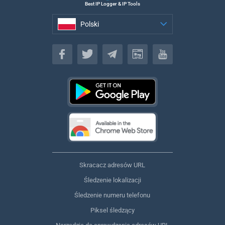
Best IP Logger & IP Tools
Polski
Polski
Skracacz adresów URL
Śledzenie lokalizacji
Śledzenie numeru telefonu
Piksel śledzący