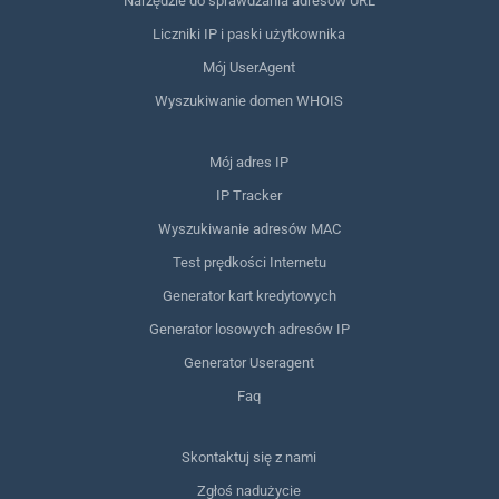
Narzędzie do sprawdzania adresów URL
Liczniki IP i paski użytkownika
Mój UserAgent
Wyszukiwanie domen WHOIS
Mój adres IP
IP Tracker
Wyszukiwanie adresów MAC
Test prędkości Internetu
Generator kart kredytowych
Generator losowych adresów IP
Generator Useragent
Faq
Skontaktuj się z nami
Zgłoś nadużycie