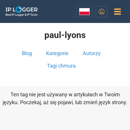
Best IP Logger & IP Tools
paul-lyons
Blog
Kategorie
Autorzy
Tagi chmura