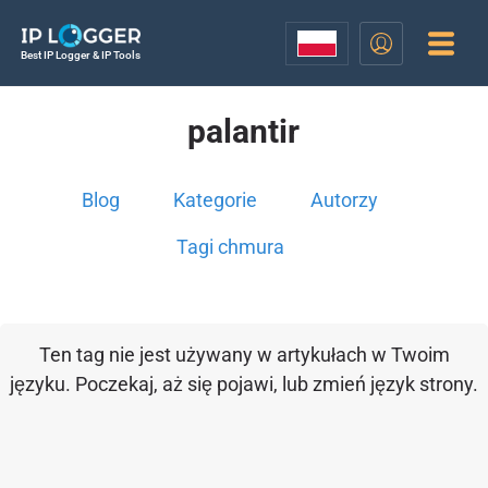
Best IP Logger & IP Tools
palantir
Blog
Kategorie
Autorzy
Tagi chmura