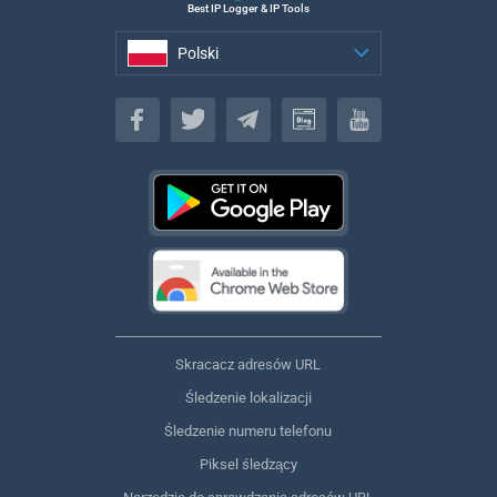
Best IP Logger & IP Tools
Polski
Polski
Skracacz adresów URL
Śledzenie lokalizacji
Śledzenie numeru telefonu
Piksel śledzący