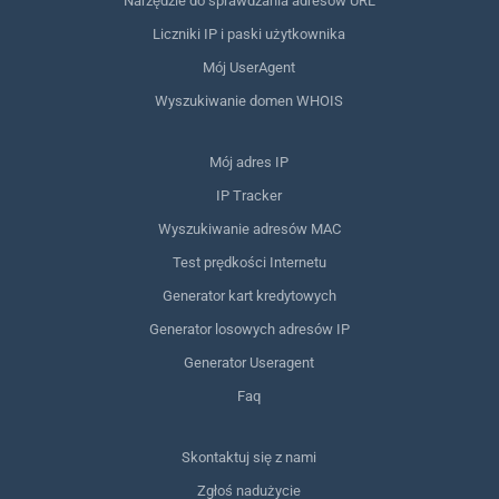
Narzędzie do sprawdzania adresów URL
Liczniki IP i paski użytkownika
Mój UserAgent
Wyszukiwanie domen WHOIS
Mój adres IP
IP Tracker
Wyszukiwanie adresów MAC
Test prędkości Internetu
Generator kart kredytowych
Generator losowych adresów IP
Generator Useragent
Faq
Skontaktuj się z nami
Zgłoś nadużycie