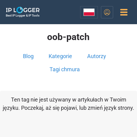
Best IP Logger & IP Tools
oob-patch
Blog
Kategorie
Autorzy
Tagi chmura