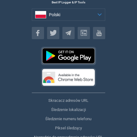
Best IP Logger & IP Tools
Polski
Polski
Skracacz adresów URL
Śledzenie lokalizacji
Śledzenie numeru telefonu
Piksel śledzący