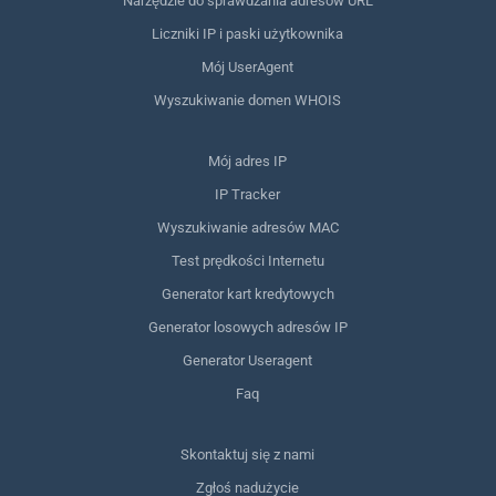
Narzędzie do sprawdzania adresów URL
Liczniki IP i paski użytkownika
Mój UserAgent
Wyszukiwanie domen WHOIS
Mój adres IP
IP Tracker
Wyszukiwanie adresów MAC
Test prędkości Internetu
Generator kart kredytowych
Generator losowych adresów IP
Generator Useragent
Faq
Skontaktuj się z nami
Zgłoś nadużycie