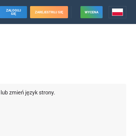
ZALOGUJ
ZAREJESTRUJ SIĘ
WYCENA
SIĘ