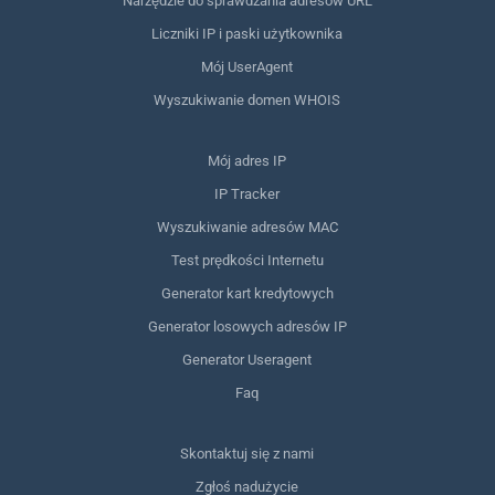
Narzędzie do sprawdzania adresów URL
Liczniki IP i paski użytkownika
Mój UserAgent
Wyszukiwanie domen WHOIS
Mój adres IP
IP Tracker
Wyszukiwanie adresów MAC
Test prędkości Internetu
Generator kart kredytowych
Generator losowych adresów IP
Generator Useragent
Faq
Skontaktuj się z nami
Zgłoś nadużycie