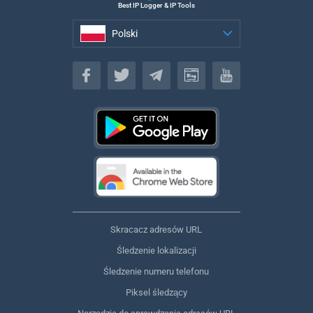
Best IP Logger & IP Tools
Polski
Polski
Skracacz adresów URL
Śledzenie lokalizacji
Śledzenie numeru telefonu
Piksel śledzący