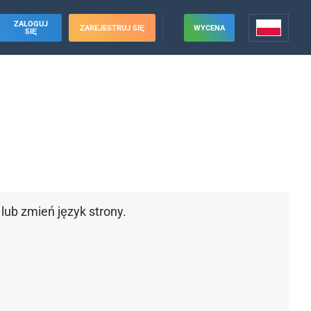
ZALOGUJ
ZAREJESTRUJ SIĘ
WYCENA
SIĘ