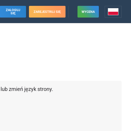
ZALOGUJ
ZAREJESTRUJ SIĘ
WYCENA
SIĘ