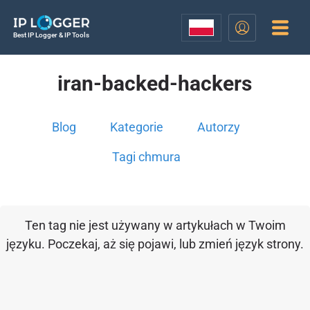
Best IP Logger & IP Tools
iran-backed-hackers
Blog
Kategorie
Autorzy
Tagi chmura