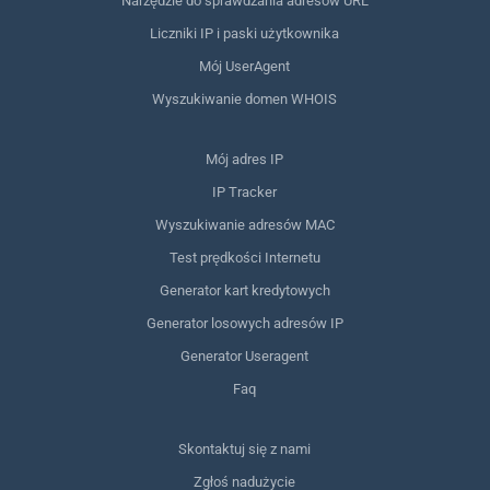
Narzędzie do sprawdzania adresów URL
Liczniki IP i paski użytkownika
Mój UserAgent
Wyszukiwanie domen WHOIS
Mój adres IP
IP Tracker
Wyszukiwanie adresów MAC
Test prędkości Internetu
Generator kart kredytowych
Generator losowych adresów IP
Generator Useragent
Faq
Skontaktuj się z nami
Zgłoś nadużycie