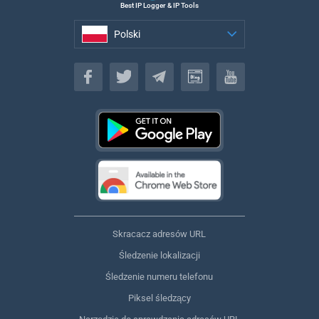
Best IP Logger & IP Tools
Polski
Polski
Skracacz adresów URL
Śledzenie lokalizacji
Śledzenie numeru telefonu
Piksel śledzący