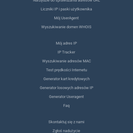
Narzędzie do sprawdzania adresów URL
Liczniki IP i paski użytkownika
Mój UserAgent
Wyszukiwanie domen WHOIS
Mój adres IP
IP Tracker
Wyszukiwanie adresów MAC
Test prędkości Internetu
Generator kart kredytowych
Generator losowych adresów IP
Generator Useragent
Faq
Skontaktuj się z nami
Zgłoś nadużycie