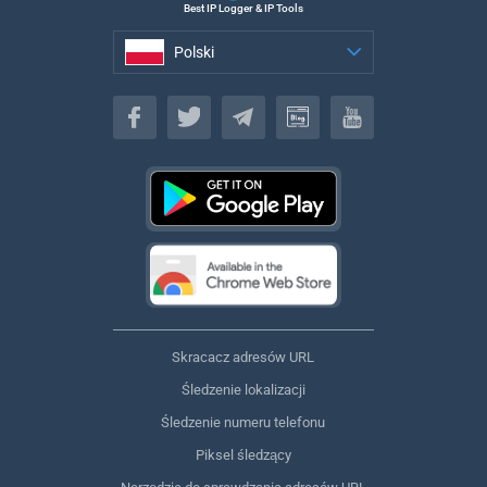
Best IP Logger & IP Tools
Polski
Polski
Skracacz adresów URL
Śledzenie lokalizacji
Śledzenie numeru telefonu
Piksel śledzący