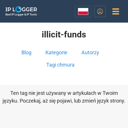
Best IP Logger & IP Tools
illicit-funds
Blog
Kategorie
Autorzy
Tagi chmura