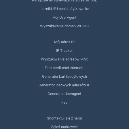
Narzędzie do sprawdzania adresów URL
Liczniki IP i paski użytkownika
Mój UserAgent
Wyszukiwanie domen WHOIS
Mój adres IP
IP Tracker
Wyszukiwanie adresów MAC
Test prędkości Internetu
Generator kart kredytowych
Generator losowych adresów IP
Generator Useragent
Faq
Skontaktuj się z nami
Zgłoś nadużycie