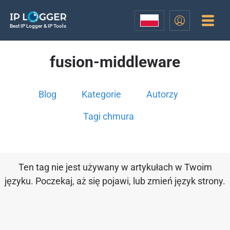
Best IP Logger & IP Tools
fusion-middleware
Blog
Kategorie
Autorzy
Tagi chmura