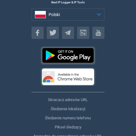
Best IP Logger & IP Tools
Polski
Polski
Skracacz adresów URL
Śledzenie lokalizacji
Śledzenie numeru telefonu
Piksel śledzący