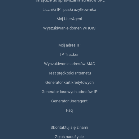
Narzędzie do sprawdzania adresów URL
Liczniki IP i paski użytkownika
Mój UserAgent
Wyszukiwanie domen WHOIS
Mój adres IP
IP Tracker
Wyszukiwanie adresów MAC
Test prędkości Internetu
Generator kart kredytowych
Generator losowych adresów IP
Generator Useragent
Faq
Skontaktuj się z nami
Zgłoś nadużycie