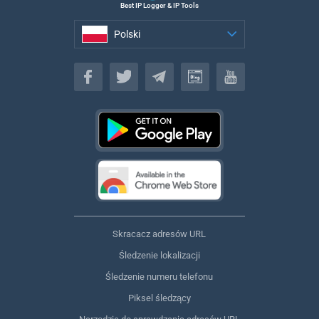
Best IP Logger & IP Tools
Polski
Polski
Skracacz adresów URL
Śledzenie lokalizacji
Śledzenie numeru telefonu
Piksel śledzący