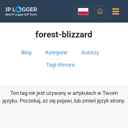
Best IP Logger & IP Tools
forest-blizzard
Blog
Kategorie
Autorzy
Tagi chmura