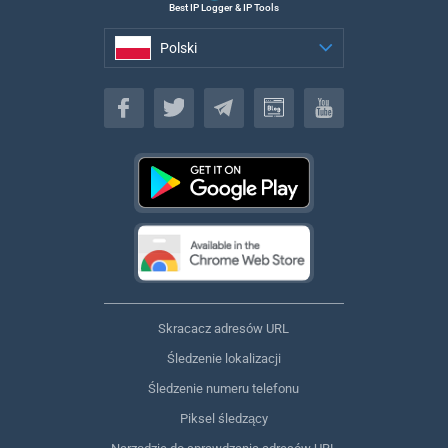
Best IP Logger & IP Tools
Polski
Polski
Skracacz adresów URL
Śledzenie lokalizacji
Śledzenie numeru telefonu
Piksel śledzący