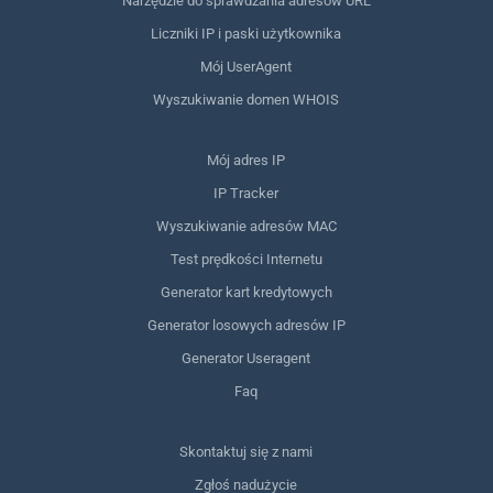
Narzędzie do sprawdzania adresów URL
Liczniki IP i paski użytkownika
Mój UserAgent
Wyszukiwanie domen WHOIS
Mój adres IP
IP Tracker
Wyszukiwanie adresów MAC
Test prędkości Internetu
Generator kart kredytowych
Generator losowych adresów IP
Generator Useragent
Faq
Skontaktuj się z nami
Zgłoś nadużycie