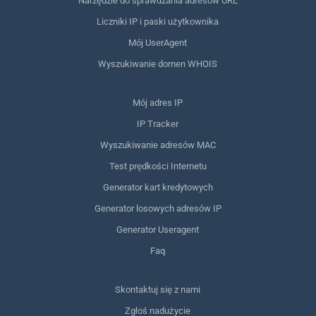
Narzędzie do sprawdzania adresów URL
Liczniki IP i paski użytkownika
Mój UserAgent
Wyszukiwanie domen WHOIS
Mój adres IP
IP Tracker
Wyszukiwanie adresów MAC
Test prędkości Internetu
Generator kart kredytowych
Generator losowych adresów IP
Generator Useragent
Faq
Skontaktuj się z nami
Zgłoś nadużycie