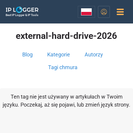
Best IP Logger & IP Tools
external-hard-drive-2026
Blog
Kategorie
Autorzy
Tagi chmura