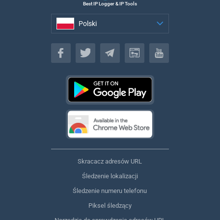
Best IP Logger & IP Tools
Polski
Polski
Skracacz adresów URL
Śledzenie lokalizacji
Śledzenie numeru telefonu
Piksel śledzący