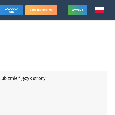
ZALOGUJ
ZAREJESTRUJ SIĘ
WYCENA
SIĘ