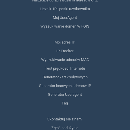
Narzędzie do sprawdzania adresów URL
Liczniki IP i paski użytkownika
Mój UserAgent
Wyszukiwanie domen WHOIS
Mój adres IP
IP Tracker
Wyszukiwanie adresów MAC
Test prędkości Internetu
Generator kart kredytowych
Generator losowych adresów IP
Generator Useragent
Faq
Skontaktuj się z nami
Zgłoś nadużycie