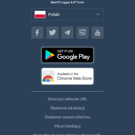
Best IP Logger & IP Tools
Polski
Polski
Skracacz adresów URL
Śledzenie lokalizacji
Śledzenie numeru telefonu
Piksel śledzący