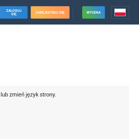
ZALOGUJ
ZAREJESTRUJ SIĘ
WYCENA
SIĘ