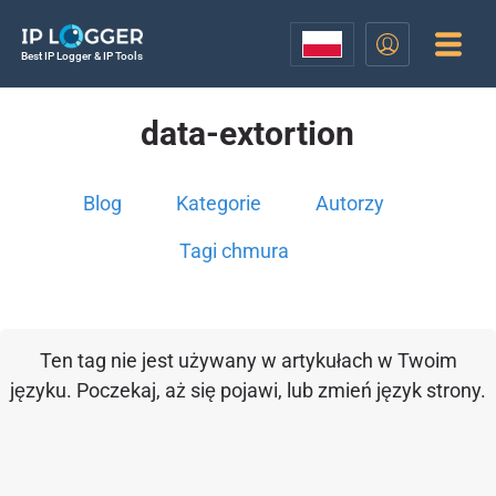
Best IP Logger & IP Tools
data-extortion
Blog
Kategorie
Autorzy
Tagi chmura