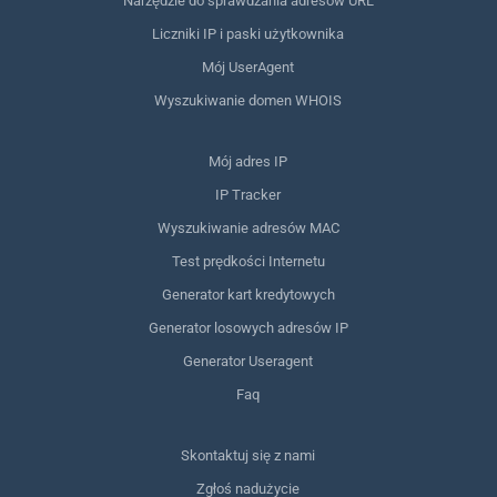
Narzędzie do sprawdzania adresów URL
Liczniki IP i paski użytkownika
Mój UserAgent
Wyszukiwanie domen WHOIS
Mój adres IP
IP Tracker
Wyszukiwanie adresów MAC
Test prędkości Internetu
Generator kart kredytowych
Generator losowych adresów IP
Generator Useragent
Faq
Skontaktuj się z nami
Zgłoś nadużycie