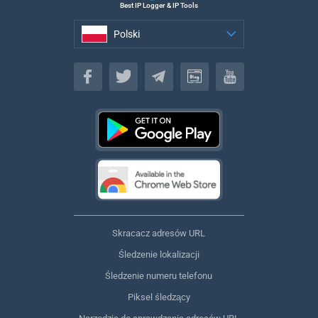
Best IP Logger & IP Tools
Polski
Polski
Skracacz adresów URL
Śledzenie lokalizacji
Śledzenie numeru telefonu
Piksel śledzący