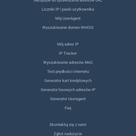
Narzędzie do sprawdzania adresów URL
Liczniki IP i paski użytkownika
Mój UserAgent
Wyszukiwanie domen WHOIS
Mój adres IP
IP Tracker
Wyszukiwanie adresów MAC
Test prędkości Internetu
Generator kart kredytowych
Generator losowych adresów IP
Generator Useragent
Faq
Skontaktuj się z nami
Zgłoś nadużycie