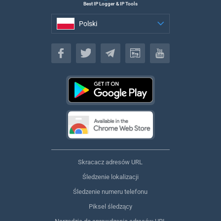
Best IP Logger & IP Tools
Polski
Polski
Skracacz adresów URL
Śledzenie lokalizacji
Śledzenie numeru telefonu
Piksel śledzący