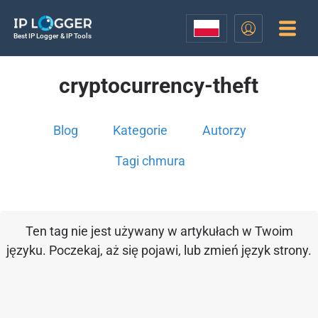
Best IP Logger & IP Tools
cryptocurrency-theft
Blog
Kategorie
Autorzy
Tagi chmura