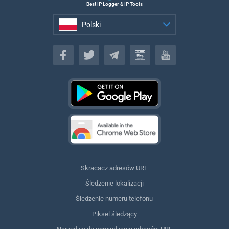
Best IP Logger & IP Tools
Polski
Polski
Skracacz adresów URL
Śledzenie lokalizacji
Śledzenie numeru telefonu
Piksel śledzący