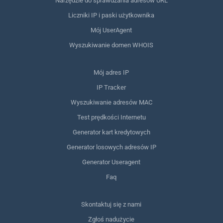
Narzędzie do sprawdzania adresów URL
Liczniki IP i paski użytkownika
Mój UserAgent
Wyszukiwanie domen WHOIS
Mój adres IP
IP Tracker
Wyszukiwanie adresów MAC
Test prędkości Internetu
Generator kart kredytowych
Generator losowych adresów IP
Generator Useragent
Faq
Skontaktuj się z nami
Zgłoś nadużycie