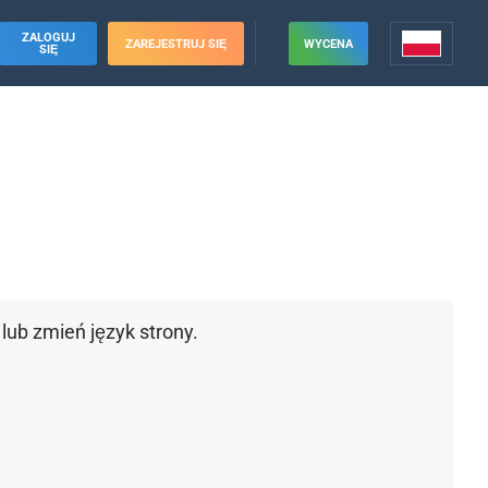
ZALOGUJ
ZAREJESTRUJ SIĘ
WYCENA
SIĘ