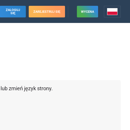
ZALOGUJ
ZAREJESTRUJ SIĘ
WYCENA
SIĘ